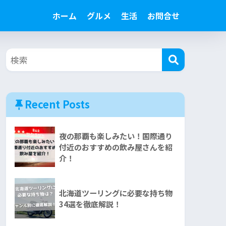
ホーム
グルメ
生活
お問合せ
Recent Posts
夜の那覇も楽しみたい！国際通り
付近のおすすめの飲み屋さんを紹
介！
北海道ツーリングに必要な持ち物
34選を徹底解説！