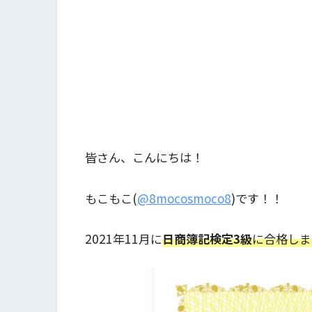
皆さん、こんにちは！
もこもこ(
@8mocosmoco8
)です！！
2021年11月に
日商簿記検定3級
に合格しま