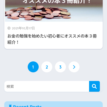
2021年10月17日
お金の勉強を始めたい初心者にオススメの本３冊
紹介！
1
2
3
Recent Posts