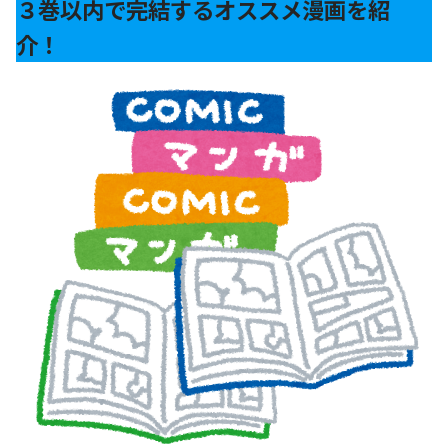
３巻以内で完結するオススメ漫画を紹
介！