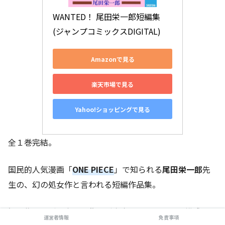
WANTED！ 尾田栄一郎短編集 
(ジャンプコミックスDIGITAL)
Amazonで見る
楽天市場で見る
Yahoo!ショッピングで見る
全１巻完結。
国民的人気漫画「
ONE PIECE
」で知られる
尾田栄一郎
先
生の、幻の処女作と言われる短編作品集。
短編集ですが、全ての作品が本当にストーリーも構成も素
運営者情報
免責事項