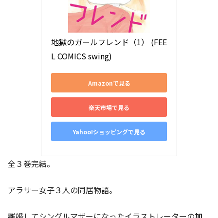
地獄のガールフレンド（1） (FEE
L COMICS swing)
Amazonで見る
楽天市場で見る
Yahoo!ショッピングで見る
全３巻完結。
アラサー女子３人の同居物語。
離婚してシングルマザーになったイラストレーターの
加