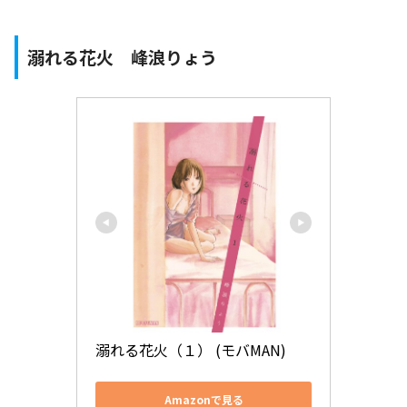
溺れる花火 峰浪りょう
溺れる花火（１） (モバMAN)
Amazonで見る