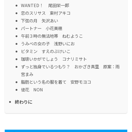
WANTED！ 尾田栄一郎
恋のスリサス 東村アキコ
下弦の月 矢沢あい
パートナー 小花美穂
午前３時の無法地帯 ねむようこ
うみべの女の子 浅野いにお
ビタミン すえのぶけいこ
珈琲いかがでしょう コナリミサト
ずっと独身でいるつもり？ おかざき真里 原案：雨
宮まみ
脂肪という名の服を着て 安野モヨコ
徒花 NON
終わりに