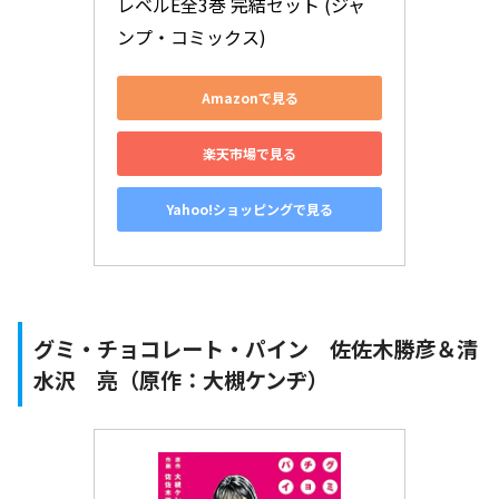
レベルE全3巻 完結セット (ジャ
ンプ・コミックス)
Amazonで見る
楽天市場で見る
Yahoo!ショッピングで見る
グミ・チョコレート・パイン 佐佐木勝彦＆清
水沢 亮（原作：大槻ケンヂ）