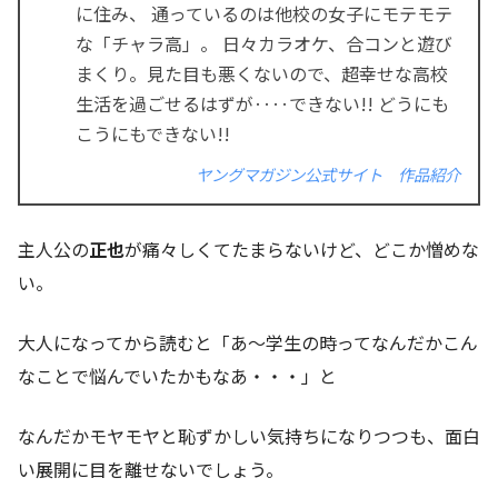
に住み、 通っているのは他校の女子にモテモテ
な「チャラ高」。 日々カラオケ、合コンと遊び
まくり。見た目も悪くないので、超幸せな高校
生活を過ごせるはずが‥‥できない!! どうにも
こうにもできない!!
ヤングマガジン公式サイト 作品紹介
主人公の
正也
が痛々しくてたまらないけど、どこか憎めな
い。
大人になってから読むと「あ〜学生の時ってなんだかこん
なことで悩んでいたかもなあ・・・」と
なんだかモヤモヤと恥ずかしい気持ちになりつつも、面白
い展開に目を離せないでしょう。