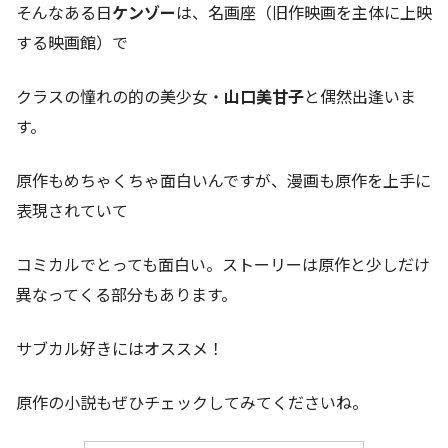
そんなある日
ケンゾー
は、名画座（旧作映画を主体に上映
する映画館）で
クラスの憧れの的の美少女・
山口美甘子
と偶然出逢いま
す。
原作もめちゃくちゃ面白いんですが、漫画も原作を上手に
表現されていて
コミカルでとっても面白い。ストーリーは原作と少しだけ
異なってくる部分もあります。
サブカル好きにはオススメ！
原作の小説もぜひチェックしてみてくださいね。