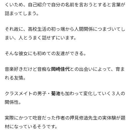
くいため、自己紹介で自分の名前を言おうとすると言葉が
詰まってしまう。
それ故に、高校生活の初っ端から人間関係につまづいてし
まい、人とうまく話せずにいます。
そんな彼女にも初めての友達ができる。
音楽好きだけど音痴な
岡崎佳代
との出会いによって、育ま
れる友情。
クラスメイトの男子・
菊池
も加わって変化していく３人の
関係性。
実際にかつて吃音だった作者の押見修造先生の実体験が題
材になっているそうです。