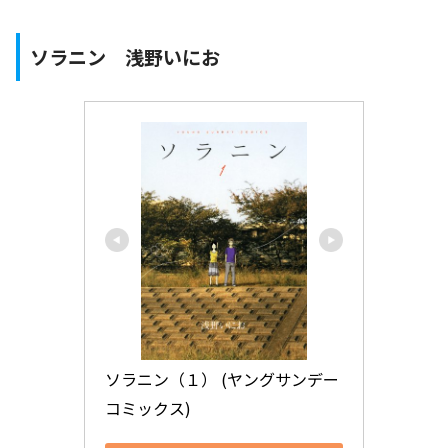
ソラニン 浅野いにお
ソラニン（１） (ヤングサンデー
コミックス)