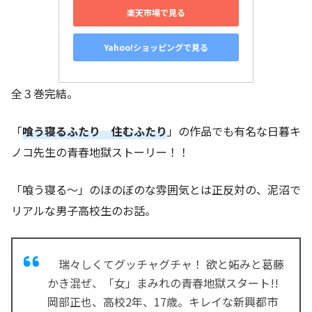
楽天市場で見る
Yahoo!ショッピングで見る
全３巻完結。
「
喰う寝るふたり 住むふたり
」の作品でも有名な日暮キ
ノコ先生の青春地獄ストーリー！！
「喰う寝る〜」のほのぼのな雰囲気とは正反対の、泥沼で
リアルな男子高校生のお話。
瑞々しくてグッチャグチャ！ 欲と妬みと葛藤
かき混ぜ、「女」まみれの青春地獄スタート!!
岡部正也、高校2年、17歳。キレイな新興都市