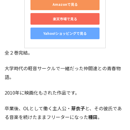
Amazonで見る
楽天市場で見る
Yahoo!ショッピングで見る
全２巻完結。
大学時代の軽音サークルで一緒だった仲間達との青春物
語。
2010年に映画化もされた作品です。
卒業後、OLとして働く主人公・
芽衣子
と、その彼氏であ
る音楽を続けたままフリーターになった
種田
。