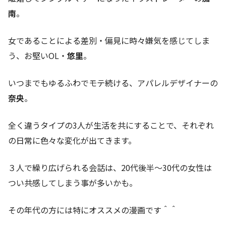
南
。
女であることによる差別・偏見に時々嫌気を感じてしま
う、お堅いOL・
悠里
。
いつまでもゆるふわでモテ続ける、アパレルデザイナーの
奈央
。
全く違うタイプの3人が生活を共にすることで、それぞれ
の日常に色々な変化が出てきます。
３人で繰り広げられる会話は、20代後半〜30代の女性は
つい共感してしまう事が多いかも。
その年代の方には特にオススメの漫画です＾＾