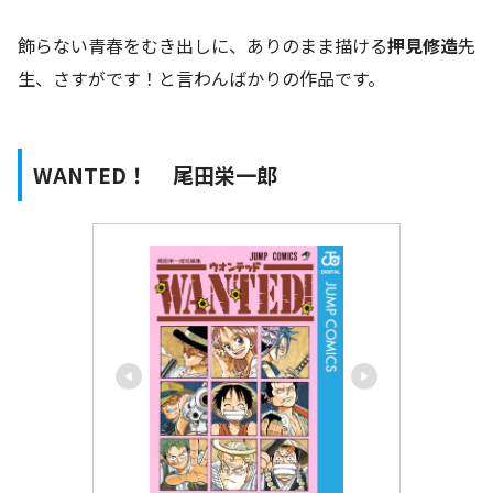
飾らない青春をむき出しに、ありのまま描ける
押見修造
先
生、さすがです！と言わんばかりの作品です。
WANTED！ 尾田栄一郎