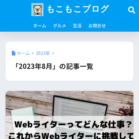
もこもこブログ
ホーム
グルメ
生活
お問合せ
ホーム
2023年
「2023年8月」の記事一覧