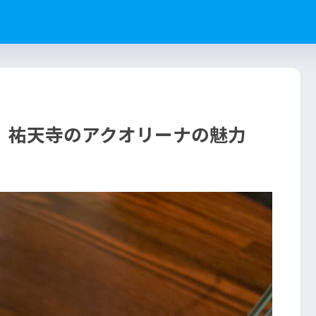
 祐天寺のアクオリーナの魅力