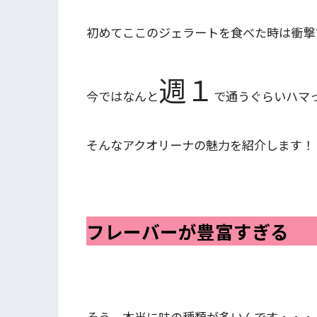
初めてここのジェラートを食べた時は衝撃
週１
今ではなんと
で通うぐらいハマ
そんなアクオリーナの魅力を紹介します！
フレーバーが豊富すぎる
そう、本当に味の種類が多いんです・・・