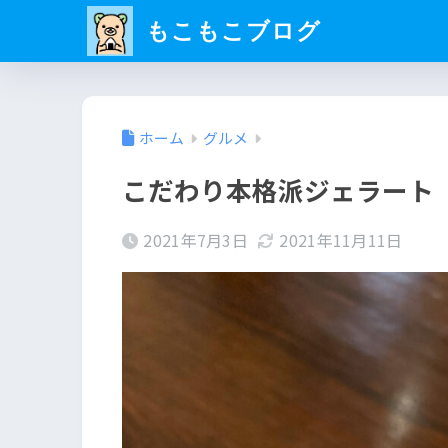
もこもこブログ
ホーム
グルメ
こだわり本格派ジェラート
2021年7月3日
2021年11月11日