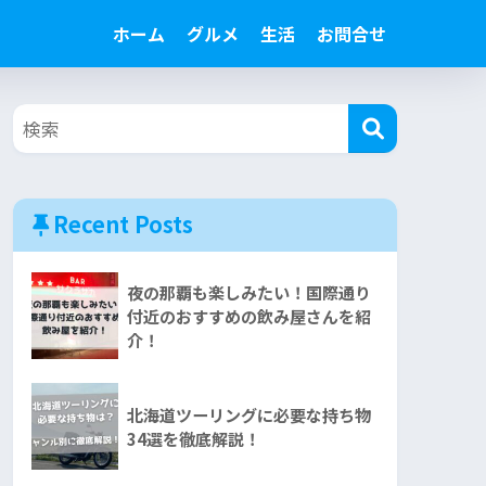
ホーム
グルメ
生活
お問合せ
Recent Posts
夜の那覇も楽しみたい！国際通り
付近のおすすめの飲み屋さんを紹
介！
北海道ツーリングに必要な持ち物
34選を徹底解説！