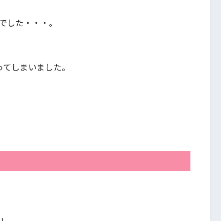
でした・・・。
ってしまいました。
！