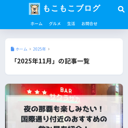
もこもこブログ
ホーム
グルメ
生活
お問合せ
ホーム
2025年
「2025年11月」の記事一覧