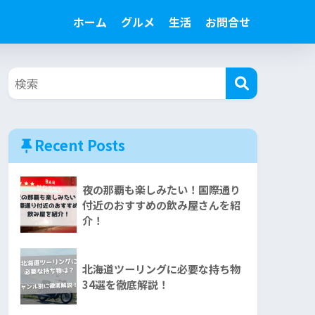
ホーム
グルメ
生活
お問合せ
Recent Posts
夜の那覇も楽しみたい！国際通り
付近のおすすめの飲み屋さんを紹
介！
北海道ツーリングに必要な持ち物
34選を徹底解説！